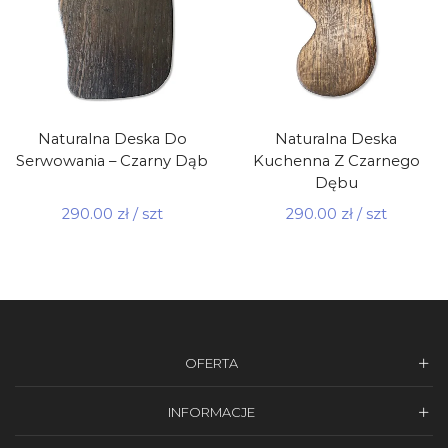
Naturalna Deska Do
Naturalna Deska
Serwowania – Czarny Dąb
Kuchenna Z Czarnego
Dębu
290.00
zł
/ szt
290.00
zł
/ szt
OFERTA
INFORMACJE