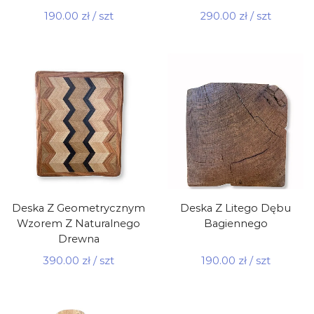
190.00
zł
/ szt
290.00
zł
/ szt
Deska Z Geometrycznym
Deska Z Litego Dębu
Wzorem Z Naturalnego
Bagiennego
Drewna
390.00
zł
/ szt
190.00
zł
/ szt