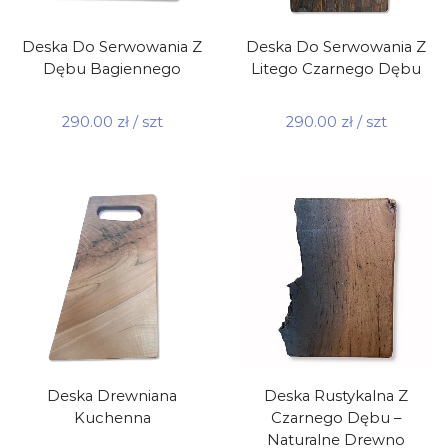
Deska Do Serwowania Z
Deska Do Serwowania Z
Dębu Bagiennego
Litego Czarnego Dębu
290.00
zł
/ szt
290.00
zł
/ szt
Deska Drewniana
Deska Rustykalna Z
Kuchenna
Czarnego Dębu –
Naturalne Drewno