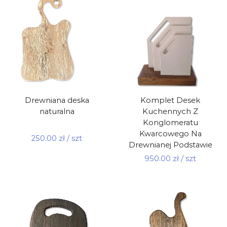
Drewniana deska
Komplet Desek
naturalna
Kuchennych Z
Konglomeratu
Kwarcowego Na
250.00
zł
/ szt
Drewnianej Podstawie
950.00
zł
/ szt