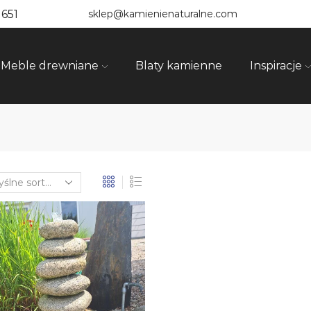
 651
sklep@kamienienaturalne.com
Meble drewniane
Blaty kamienne
Inspiracje