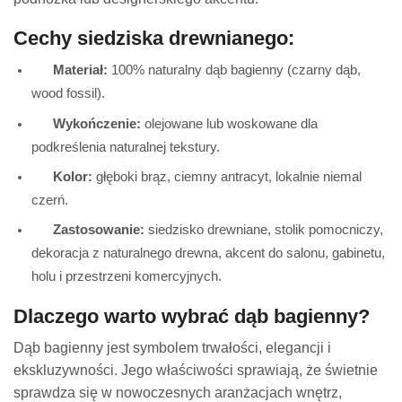
Cechy siedziska drewnianego:
Materiał:
100% naturalny dąb bagienny (czarny dąb,
wood fossil).
Wykończenie:
olejowane lub woskowane dla
podkreślenia naturalnej tekstury.
Kolor:
głęboki brąz, ciemny antracyt, lokalnie niemal
czerń.
Zastosowanie:
siedzisko drewniane, stolik pomocniczy,
dekoracja z naturalnego drewna, akcent do salonu, gabinetu,
holu i przestrzeni komercyjnych.
Dlaczego warto wybrać dąb bagienny?
Dąb bagienny jest symbolem trwałości, elegancji i
ekskluzywności. Jego właściwości sprawiają, że świetnie
sprawdza się w nowoczesnych aranżacjach wnętrz,