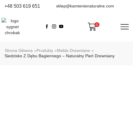
+48 503 619 651
sklep@kamienienaturalne.com
0
Strona Główna
Produkty
Meble Drewniane
»
»
»
Siedzisko Z Dębu Bagiennego – Naturalny Pień Drewniany