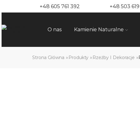
+48 605 761 392
+48 503 619
O nas
Kamienie Naturalne
Strona Główna
»
Produkty
»
Rzeźby I Dekoracje
»