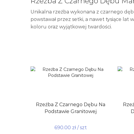
Rzeźba Z Czarnego Dębu M
Unikalna rzeźba wykonana z czarnego dębu
powstawał przez setki, a nawet tysiące lat
koloru oraz wyjątkowej twardości.
Rzeźba Z Czarnego Dębu Na
Rzeź
Podstawie Granitowej
D
690.00
zł
/ szt