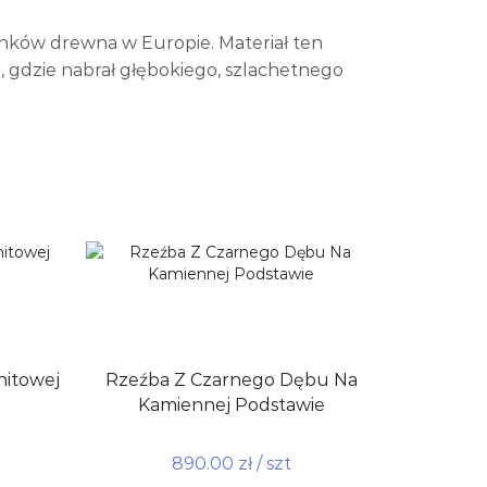
unków drewna w Europie. Materiał ten
h, gdzie nabrał głębokiego, szlachetnego
nitowej
Rzeźba Z Czarnego Dębu Na
Kamiennej Podstawie
890.00
zł
/ szt