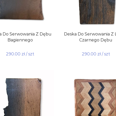
a Do Serwowania Z Dębu
Deska Do Serwowania Z 
Bagiennego
Czarnego Dębu
290.00
zł
/ szt
290.00
zł
/ szt
do koszyka
Dodaj do koszyka