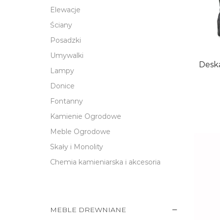
Elewacje
Ściany
Posadzki
Umywalki
Desk
Lampy
Donice
Fontanny
Kamienie Ogrodowe
Dodaj 
Meble Ogrodowe
Skały i Monolity
Chemia kamieniarska i akcesoria
MEBLE DREWNIANE