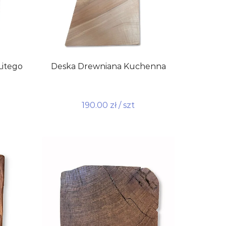
Litego
Deska Drewniana Kuchenna
190.00
zł
/ szt
Dodaj do koszyka