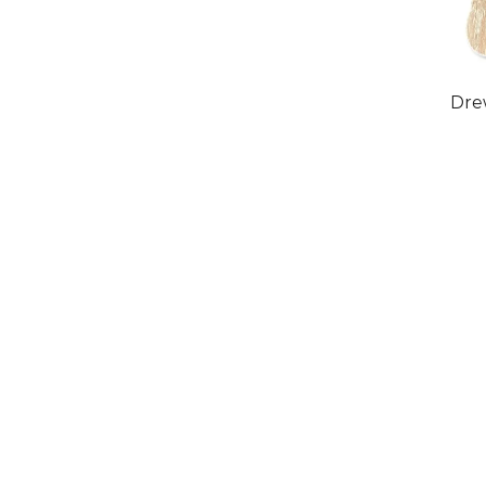
Dre
Dodaj 