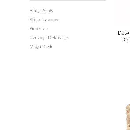
Blaty i Stoły
Stoliki kawowe
Siedziska
Desk
Rzeźby i Dekoracje
Dęb
Misy i Deski
Dodaj 